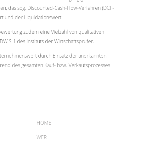
en, das sog. Discounted-Cash-Flow-Verfahren (DCF-
t und der Liquidationswert.
wertung zudem eine Vielzahl von qualitativen
 S 1 des Instituts der Wirtschaftsprüfer.
Unternehmenswert durch Einsatz der anerkannten
ährend des gesamten Kauf- bzw. Verkaufsprozesses
HOME
WER