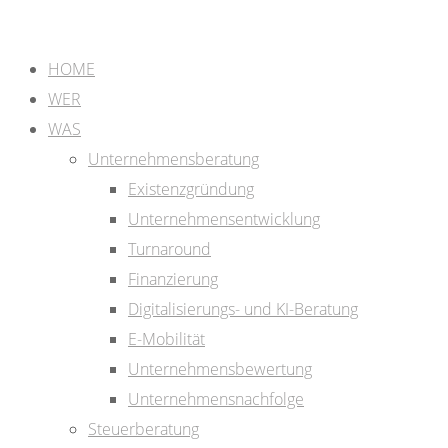
HOME
WER
WAS
Unternehmensberatung
Existenzgründung
Unternehmensentwicklung
Turnaround
Finanzierung
Digitalisierungs- und KI-Beratung
E-Mobilität
Unternehmensbewertung
Unternehmensnachfolge
Steuerberatung