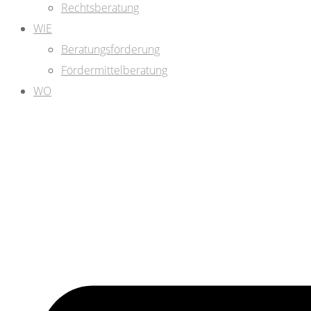
Rechtsberatung
WIE
Beratungsförderung
Fördermittelberatung
WO