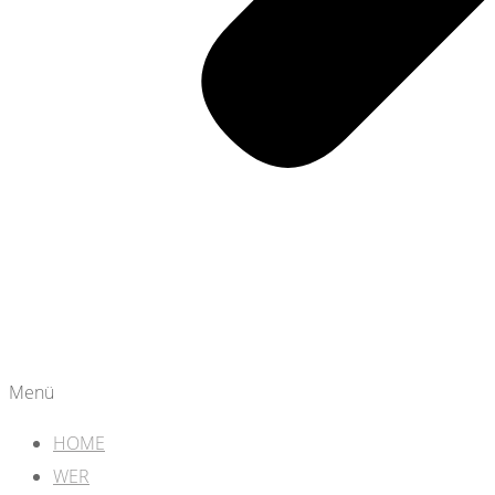
Menü
HOME
WER